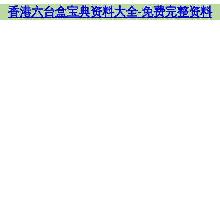
香港六台盒宝典资料大全-免费完整资料